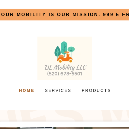
YOUR MOBILITY IS OUR MISSION. 999 E F
HOME
SERVICES
PRODUCTS