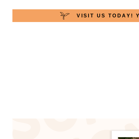
VISIT US TODAY! 