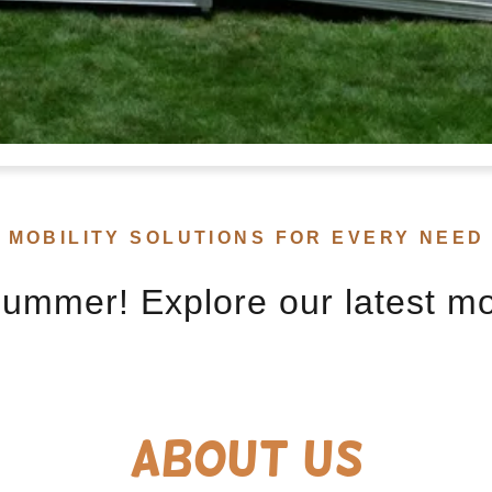
MOBILITY SOLUTIONS FOR EVERY NEED
ummer! Explore our latest mob
About Us